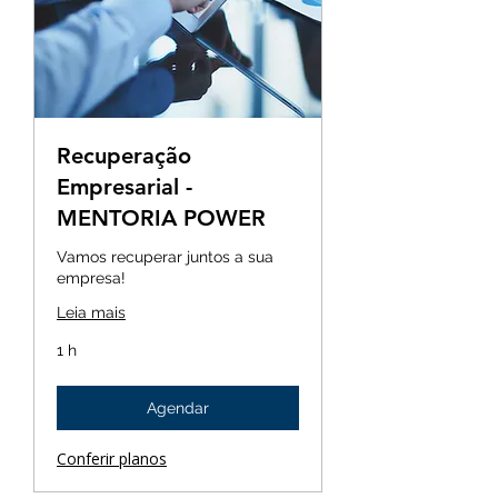
Recuperação
Empresarial -
MENTORIA POWER
Vamos recuperar juntos a sua
empresa!
Leia mais
1 h
Agendar
Conferir planos