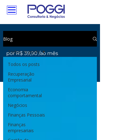
Tenha acesso aos
Blog
conteúdos exclusivos
Todos os posts
por R$ 39,90 /ao mês
Todos os posts
Assine agora
Recuperação
Empresarial
Economia
comportamental
Negócios
Finanças Pessoais
Finanças
empresariais