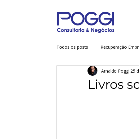
Todos os posts
Recuperação Empre
Arnaldo Poggi
25 d
Finanças empresariais
Gestã
Livros s