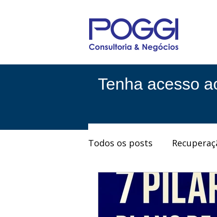
Tenha acesso a
Todos os posts
Recuperaç
Finanças Pessoais
Fin