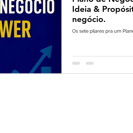
is
Ideia & Propósi
negócio.
Os sete pilares pra um Pla