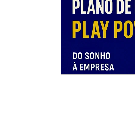
Finanças comportamenta