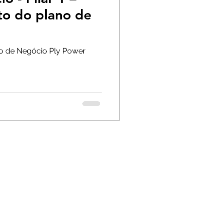
to do plano de
no de Negócio Ply Power