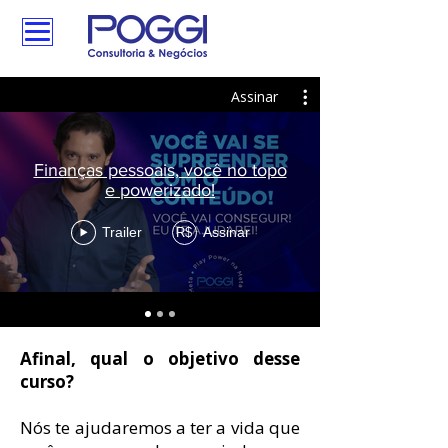
Assinar
Finanças pessoais, você no topo
e powerizado!
Trailer
Assinar
R$
Afinal, qual o objetivo desse
curso?
Nós te ajudaremos a ter a vida que